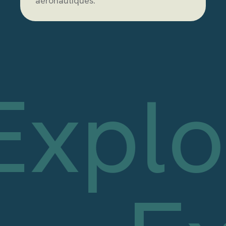
aéronautiques.
Explo