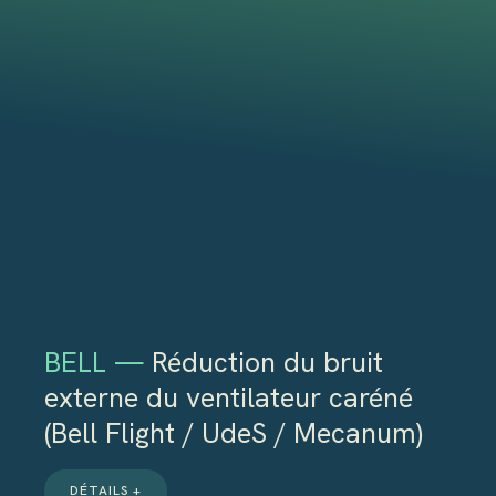
BELL —
Réduction du bruit
externe du ventilateur caréné
(Bell Flight / UdeS / Mecanum)
DÉTAILS +