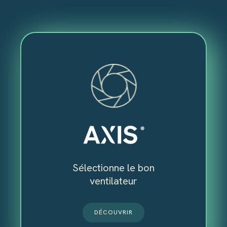
AXIS™
Conçu pour les fabricants et
distributeurs de ventilateurs, AXIS®
permet de sélectionner le ventilateur
optimal et d’en partager les
caractéristiques à l’aide de
formulaires personnalisés à votre
Sélectionne le bon
marque.
ventilateur
Axis® redéfinit la façon dont les équipes
de vente collaborent en uniformisant le
DÉCOUVRIR
processus de sélection, assurant un choix