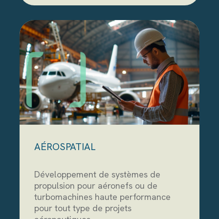
AÉROSPATIAL
Développement de systèmes de
propulsion pour aéronefs ou de
turbomachines haute performance
pour tout type de projets