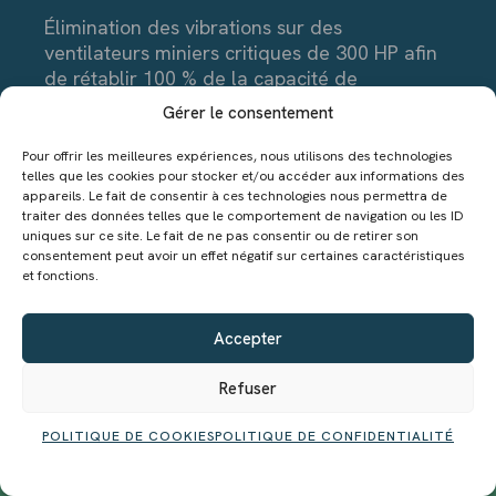
Élimination des vibrations sur des
ventilateurs miniers critiques de 300 HP afin
de rétablir 100 % de la capacité de
ventilation
Gérer le consentement
Pour offrir les meilleures expériences, nous utilisons des technologies
LIRE +
telles que les cookies pour stocker et/ou accéder aux informations des
appareils. Le fait de consentir à ces technologies nous permettra de
traiter des données telles que le comportement de navigation ou les ID
uniques sur ce site. Le fait de ne pas consentir ou de retirer son
consentement peut avoir un effet négatif sur certaines caractéristiques
et fonctions.
Accepter
Refuser
POLITIQUE DE COOKIES
POLITIQUE DE CONFIDENTIALITÉ