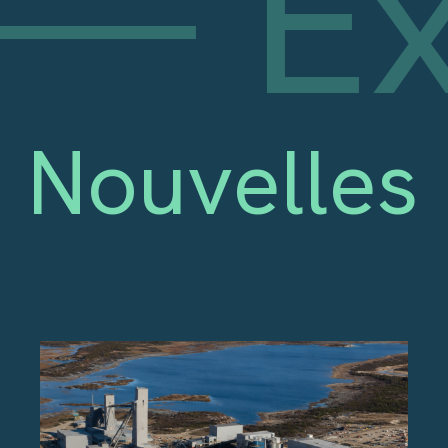
l
E
Nouvelles