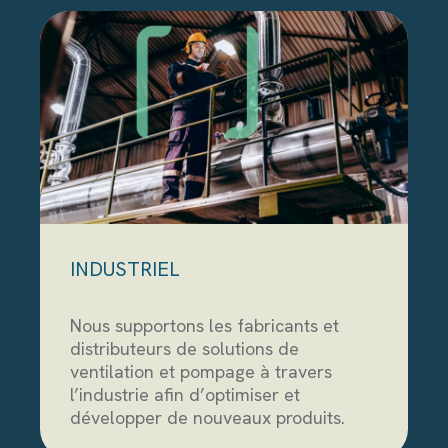
INDUSTRIEL
Nous supportons les fabricants et
distributeurs de solutions de
ventilation et pompage à travers
l’industrie afin d’optimiser et
développer de nouveaux produits.