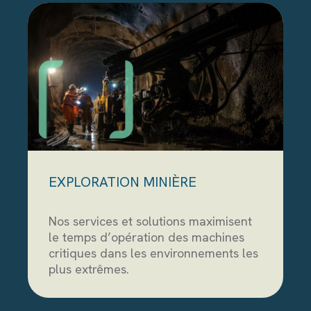
EXPLORATION MINIÈRE
Nos services et solutions maximisent
le temps d’opération des machines
critiques dans les environnements les
plus extrêmes.