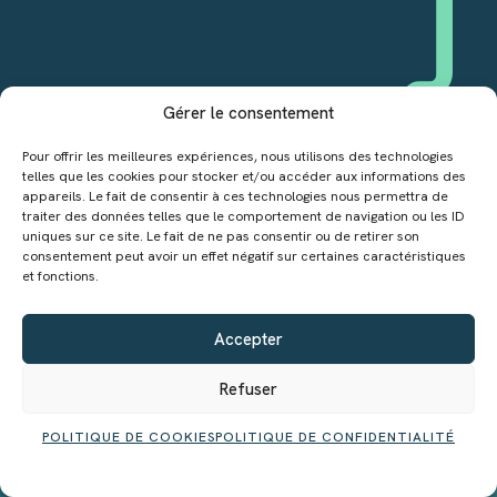
Gérer le consentement
Pour offrir les meilleures expériences, nous utilisons des technologies
telles que les cookies pour stocker et/ou accéder aux informations des
appareils. Le fait de consentir à ces technologies nous permettra de
traiter des données telles que le comportement de navigation ou les ID
uniques sur ce site. Le fait de ne pas consentir ou de retirer son
consentement peut avoir un effet négatif sur certaines caractéristiques
et fonctions.
NOTRE ENGAGEMENT
Accepter
Refuser
La ventilation est un
enjeu clé pour la
POLITIQUE DE COOKIES
POLITIQUE DE CONFIDENTIALITÉ
sécurité des