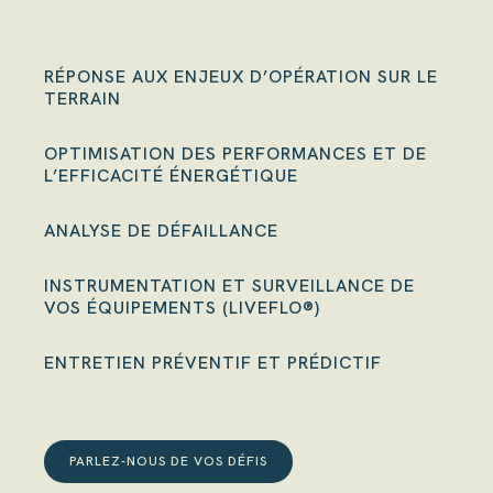
RÉPONSE AUX ENJEUX D’OPÉRATION SUR LE
TERRAIN
OPTIMISATION DES PERFORMANCES ET DE
L’EFFICACITÉ ÉNERGÉTIQUE
ANALYSE DE DÉFAILLANCE
INSTRUMENTATION ET SURVEILLANCE DE
VOS ÉQUIPEMENTS (LIVEFLO®)
ENTRETIEN PRÉVENTIF ET PRÉDICTIF
PARLEZ-NOUS DE VOS DÉFIS