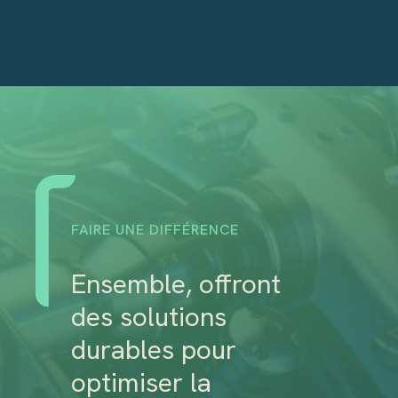
FAIRE UNE DIFFÉRENCE
Ensemble, offront
des solutions
durables pour
optimiser la